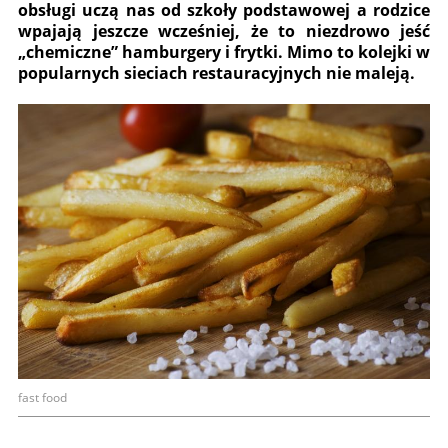
obsługi uczą nas od szkoły podstawowej a rodzice
wpajają jeszcze wcześniej, że to niezdrowo jeść
„chemiczne” hamburgery i frytki. Mimo to kolejki w
popularnych sieciach restauracyjnych nie maleją.
fast food