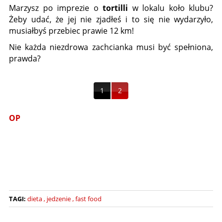
Marzysz po imprezie o
tortilli
w lokalu koło klubu?
Żeby udać, że jej nie zjadłeś i to się nie wydarzyło,
musiałbyś przebiec prawie 12 km!
Nie każda niezdrowa zachcianka musi być spełniona,
prawda?
1
2
OP
TAGI:
dieta
jedzenie
fast food