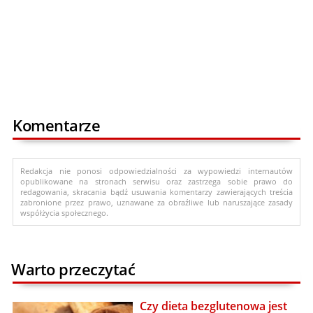
Komentarze
Redakcja nie ponosi odpowiedzialności za wypowiedzi internautów
opublikowane na stronach serwisu oraz zastrzega sobie prawo do
redagowania, skracania bądź usuwania komentarzy zawierających treścia
zabronione przez prawo, uznawane za obraźliwe lub naruszające zasady
współżycia społecznego.
Warto przeczytać
Czy dieta bezglutenowa jest