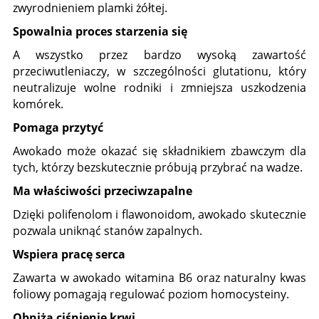
zwyrodnieniem plamki żółtej.
Spowalnia proces starzenia się
A wszystko przez bardzo wysoką zawartość
przeciwutleniaczy, w szczególności glutationu, który
neutralizuje wolne rodniki i zmniejsza uszkodzenia
komórek.
Pomaga przytyć
Awokado może okazać się składnikiem zbawczym dla
tych, którzy bezskutecznie próbują przybrać na wadze.
Ma właściwości przeciwzapalne
Dzięki polifenolom i flawonoidom, awokado skutecznie
pozwala uniknąć stanów zapalnych.
Wspiera pracę serca
Zawarta w awokado witamina B6 oraz naturalny kwas
foliowy pomagają regulować poziom homocysteiny.
Obniża ciśnienie krwi