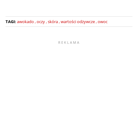
TAGI:
awokado
oczy
skóra
wartości odżywcze
owoc