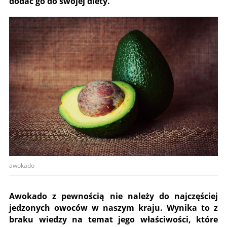
dodać go do swojej diety.
awokado
Awokado z pewnością nie należy do najczęściej
jedzonych owoców w naszym kraju. Wynika to z
braku wiedzy na temat jego właściwości, które