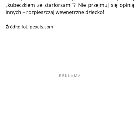
„kubeczkiem ze starłorsami”? Nie przejmuj się opinią
innych – rozpieszczaj wewnętrzne dziecko!
Źródło: fot. pexels.com