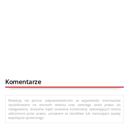
Komentarze
Redakcja nie ponosi odpowiedzialności za wypowiedzi internautów
opublikowane na stronach serwisu oraz zastrzega sobie prawo do
redagowania, skracania bądź usuwania komentarzy zawierających treścia
zabronione przez prawo, uznawane za obraźliwe lub naruszające zasady
współżycia społecznego.