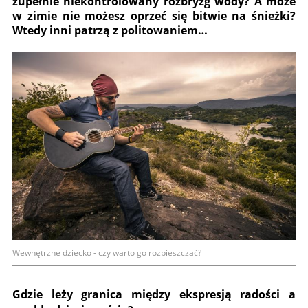
zupełnie niekontrolowany rozbryzg wody? A może
w zimie nie możesz oprzeć się bitwie na śnieżki?
Wtedy inni patrzą z politowaniem…
Wewnętrzne dziecko - czy warto go rozpieszczać?
Gdzie leży granica między ekspresją radości a