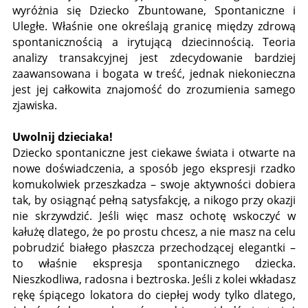
wyróżnia się Dziecko Zbuntowane, Spontaniczne i
Uległe. Właśnie one określają granicę między zdrową
spontanicznością a irytującą dziecinnością. Teoria
analizy transakcyjnej jest zdecydowanie bardziej
zaawansowana i bogata w treść, jednak niekonieczna
jest jej całkowita znajomość do zrozumienia samego
zjawiska.
Uwolnij dzieciaka!
Dziecko spontaniczne jest ciekawe świata i otwarte na
nowe doświadczenia, a sposób jego ekspresji rzadko
komukolwiek przeszkadza – swoje aktywności dobiera
tak, by osiągnąć pełną satysfakcję, a nikogo przy okazji
nie skrzywdzić. Jeśli więc masz ochotę wskoczyć w
kałużę dlatego, że po prostu chcesz, a nie masz na celu
pobrudzić białego płaszcza przechodzącej elegantki –
to właśnie ekspresja spontanicznego dziecka.
Nieszkodliwa, radosna i beztroska. Jeśli z kolei wkładasz
rękę śpiącego lokatora do ciepłej wody tylko dlatego,