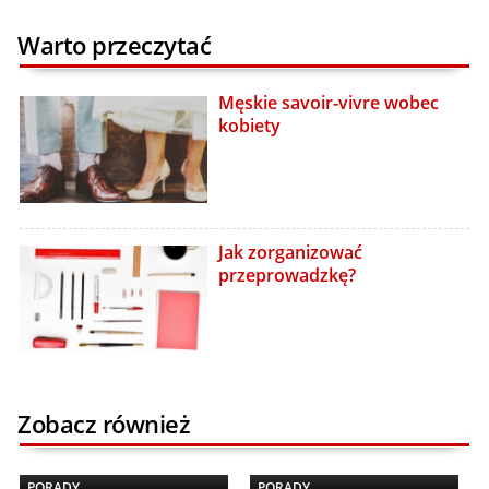
Warto przeczytać
Męskie savoir-vivre wobec
kobiety
Jak zorganizować
przeprowadzkę?
Zobacz również
PORADY
PORADY