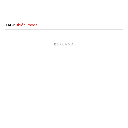
TAGI:
ubiór
moda