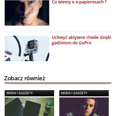
Co wiemy o e-papierosach ?
Uchwyć aktywne chwile dzięki
gadżetom do GoPro
Zobacz również
MODA I GADŻETY
MODA I GADŻETY