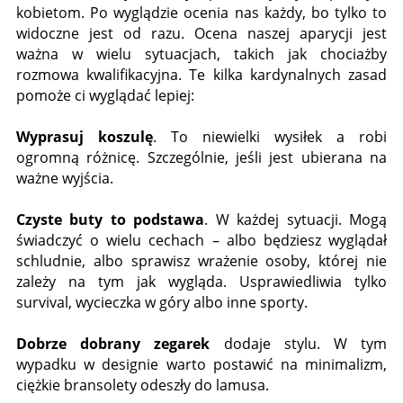
kobietom. Po wyglądzie ocenia nas każdy, bo tylko to
widoczne jest od razu. Ocena naszej aparycji jest
ważna w wielu sytuacjach, takich jak chociażby
rozmowa kwalifikacyjna. Te kilka kardynalnych zasad
pomoże ci wyglądać lepiej:
Wyprasuj koszulę
. To niewielki wysiłek a robi
ogromną różnicę. Szczególnie, jeśli jest ubierana na
ważne wyjścia.
Czyste buty to podstawa
. W każdej sytuacji. Mogą
świadczyć o wielu cechach – albo będziesz wyglądał
schludnie, albo sprawisz wrażenie osoby, której nie
zależy na tym jak wygląda. Usprawiedliwia tylko
survival, wycieczka w góry albo inne sporty.
Dobrze dobrany zegarek
dodaje stylu. W tym
wypadku w designie warto postawić na minimalizm,
ciężkie bransolety odeszły do lamusa.