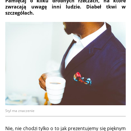
Pamiętaj o kilku drobnych rzeczach, na które
zwracają uwagę inni ludzie. Diabeł tkwi w
szczegółach.
Styl ma znaczenie
Nie, nie chodzi tylko o to jak prezentujemy się pięknym