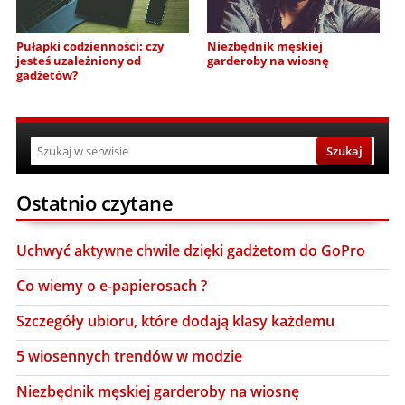
Pułapki codzienności: czy
Niezbędnik męskiej
jesteś uzależniony od
garderoby na wiosnę
gadżetów?
Ostatnio czytane
Uchwyć aktywne chwile dzięki gadżetom do GoPro
Co wiemy o e-papierosach ?
Szczegóły ubioru, które dodają klasy każdemu
5 wiosennych trendów w modzie
Niezbędnik męskiej garderoby na wiosnę